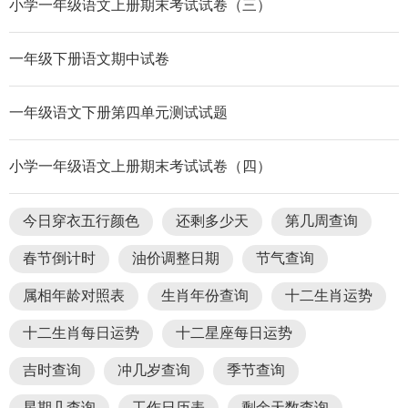
小学一年级语文上册期末考试试卷（三）
一年级下册语文期中试卷
一年级语文下册第四单元测试试题
小学一年级语文上册期末考试试卷（四）
今日穿衣五行颜色
还剩多少天
第几周查询
春节倒计时
油价调整日期
节气查询
属相年龄对照表
生肖年份查询
十二生肖运势
十二生肖每日运势
十二星座每日运势
吉时查询
冲几岁查询
季节查询
星期几查询
工作日历表
剩余天数查询