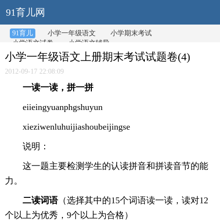
91育儿网
91育儿
小学一年级语文
小学期末考试
小学语文试卷
小学语文辅导
小学一年级语文上册期末考试试题卷(4)
2012-09-17 22:08:09
一读一读，拼一拼
eiieingyuanphgshuyun
xieziwenluhuijiashoubeijingse
说明：
这一题主要检测学生的认读拼音和拼读音节的能
力。
二读词语
（选择其中的15个词语读一读，读对12
个以上为优秀，9个以上为合格）