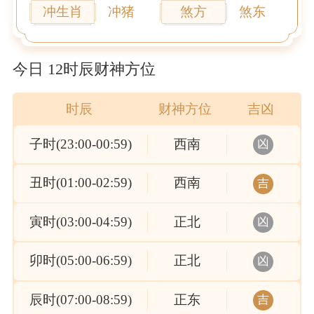
冲生肖
冲猪
煞方
煞东
今日 12时辰财神方位
时辰
财神方位
吉凶
子时(23:00-00:59)
西南
凶
丑时(01:00-02:59)
西南
吉
寅时(03:00-04:59)
正北
凶
卯时(05:00-06:59)
正北
凶
辰时(07:00-08:59)
正东
吉