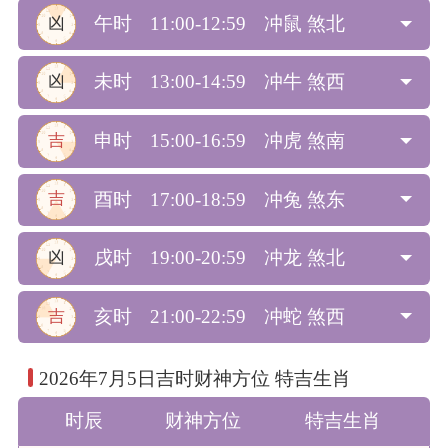
午时
11:00-12:59
冲鼠 煞北
凶
未时
13:00-14:59
冲牛 煞西
凶
申时
15:00-16:59
冲虎 煞南
吉
酉时
17:00-18:59
冲兔 煞东
吉
戌时
19:00-20:59
冲龙 煞北
凶
亥时
21:00-22:59
冲蛇 煞西
吉
2026年7月5日吉时财神方位 特吉生肖
时辰
财神方位
特吉生肖