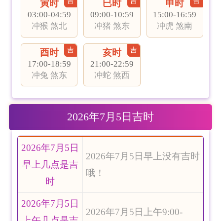
吉
吉
吉
寅时
巳时
申时
03:00-04:59
09:00-10:59
15:00-16:59
冲猴 煞北
冲猪 煞东
冲虎 煞南
吉
吉
酉时
亥时
17:00-18:59
21:00-22:59
冲兔 煞东
冲蛇 煞西
2026年7月5日吉时
2026年7月5日
2026年7月5日早上没有吉时
早上几点是吉
哦！
时
2026年7月5日
2026年7月5日上午9:00-
上午几点是吉