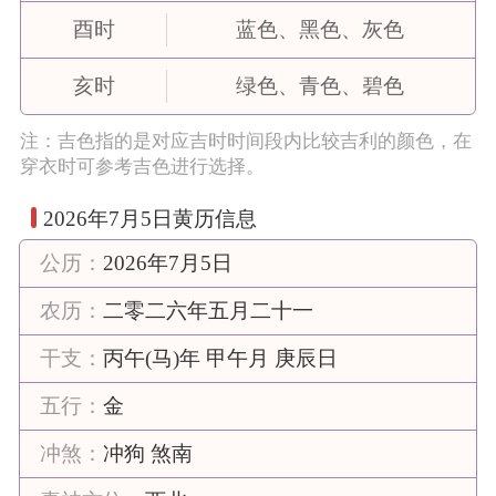
酉时
蓝色
、
黑色
、
灰色
亥时
绿色
、
青色
、
碧色
注：吉色指的是对应吉时时间段内比较吉利的颜色，在
穿衣时可参考吉色进行选择。
2026年7月5日黄历信息
公历：
2026年7月5日
农历：
二零二六年五月二十一
干支：
丙午(马)年 甲午月 庚辰日
五行：
金
冲煞：
冲狗 煞南