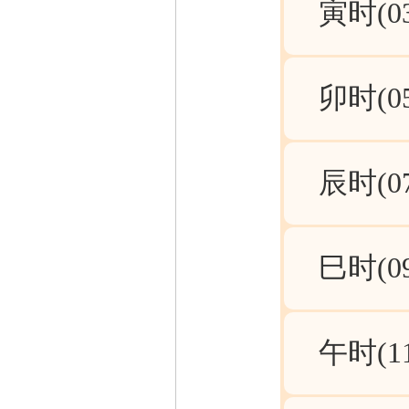
寅时(03:
卯时(05:
辰时(07:
巳时(09:
午时(11: