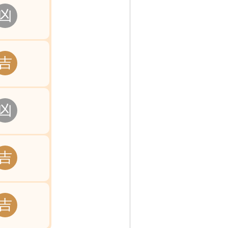
凶
吉
凶
吉
吉