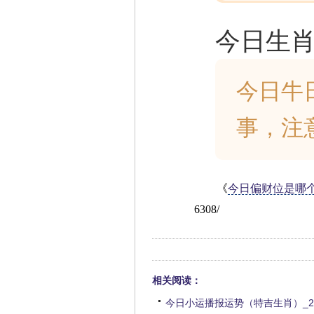
今日生
今日牛
事，注
《
今日偏财位是哪个
6308/
相关阅读：
今日小运播报运势（特吉生肖）_20