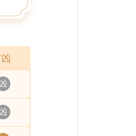
吉凶
凶
凶