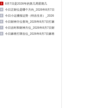
十二时辰财神方位
8月7日是2026年的第几周星期几
今日正财位是哪个方向_2026年8月7日
正财位
今日小运播报运势（特吉生肖）_2026
年8月7日生肖运势查询
今日财神方位查询_2026年8月7日打麻
将必赢方位
今日吉时和财神方位_2026年8月7日财
神方位和时间
今日麻将打牌吉位_2026年8月7日麻将
财神方位