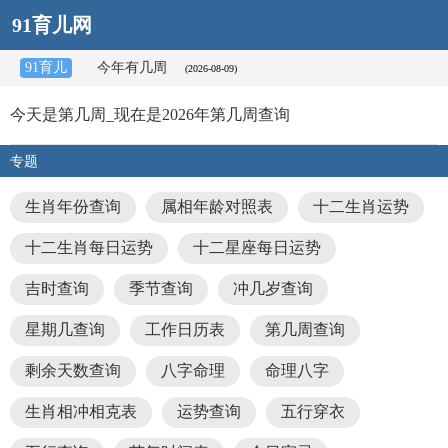
91育儿网
91育儿
今年有几周
(2026-08-09)
今天是第几周_现在是2026年第几周查询
专题
生肖年份查询
属相年龄对照表
十二生肖运势
十二生肖每日运势
十二星座每日运势
吉时查询
季节查询
冲几岁查询
星期几查询
工作日历表
第几周查询
剩余天数查询
八字命理
命理八字
生肖相冲相克表
运势查询
五行穿衣