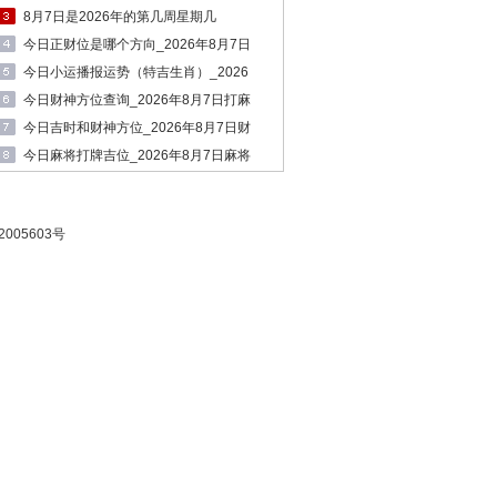
十二时辰财神方位
8月7日是2026年的第几周星期几
今日正财位是哪个方向_2026年8月7日
正财位
今日小运播报运势（特吉生肖）_2026
年8月7日生肖运势查询
今日财神方位查询_2026年8月7日打麻
将必赢方位
今日吉时和财神方位_2026年8月7日财
神方位和时间
今日麻将打牌吉位_2026年8月7日麻将
财神方位
005603号