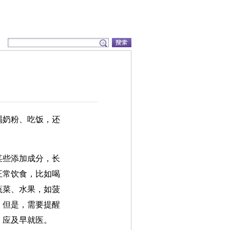
喝奶粉、吃饭，还
某些添加成分，长
正常饮食，比如喝
蔬菜、水果，如菠
。但是，需要提醒
，应及早就医。