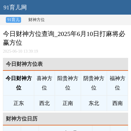
91育儿网
91育儿
财神方位
今日财神方位查询_2025年6月10日打麻将必
赢方位
2025-06-10 13:39:19
今日财神方位表
今日财神方
喜神方
阳贵神方
阴贵神方
福神方
位
位
位
位
位
正东
西北
正南
东北
西南
财神方位日历