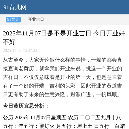
91育儿网
91育儿
开业吉日
2025年11月07日是不是开业吉日 今日开业好
不好
2025-11-07 16:47:23
从古至今，大家无论做什么样的事情，一般的都会直
接查询老黄历，就拿我们开业来说，挑选一个开业的
吉祥日，不仅仅意味着是开业的第一天，也是意味着
有了一个好的开端，吉利的头彩，因此开业的黄道吉
日更有助于未来的生意兴隆，财源广进，一帆风顺。
今日黄历宜忌分析：
公历 2025年11月07日星期五 农历 二〇二五九月十八
五行：年五行：覆灯火 月五行：屋上土 日五行：白蜡