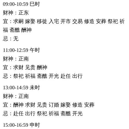
09:00-10:59 巳时
财神：正东
宜：求嗣 嫁娶 移徙 入宅 开市 交易 修造 安葬 祭祀 祈
福 斋醮 酬神
忌：无
11:00-12:59 午时
财神：正南
宜：求财 见贵 酬神
忌：祭祀 祈福 斋醮 开光 赴任 出行
13:00-14:59 未时
财神：正南
宜：酬神 求财 见贵 订婚 嫁娶 修造 安葬
忌：赴任 出行 祭祀 祈福 斋醮 开光
15:00-16:59 申时