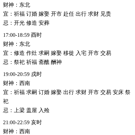
财神：东北
宜：祈福 订婚 嫁娶 开市 赴任 出行 求财 见贵
忌：开光 修造 安葬
17:00-18:59 酉时
财神：东北
宜：修造 作灶 求嗣 嫁娶 移徙 入宅 开市 交易
忌：祭祀 祈福 斋醮 酬神
19:00-20:59 戌时
财神：西南
宜：祈福 求嗣 订婚 嫁娶 出行 求财 开市 交易 安床 祭
祀
忌：上梁 盖屋 入殓
21:00-22:59 亥时
财神：西南