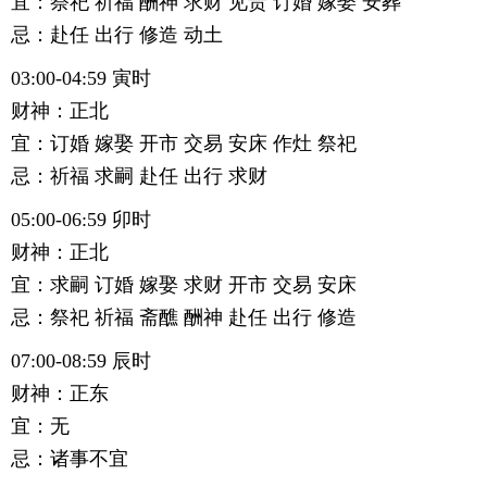
宜：祭祀 祈福 酬神 求财 见贵 订婚 嫁娶 安葬
忌：赴任 出行 修造 动土
03:00-04:59 寅时
财神：正北
宜：订婚 嫁娶 开市 交易 安床 作灶 祭祀
忌：祈福 求嗣 赴任 出行 求财
05:00-06:59 卯时
财神：正北
宜：求嗣 订婚 嫁娶 求财 开市 交易 安床
忌：祭祀 祈福 斋醮 酬神 赴任 出行 修造
07:00-08:59 辰时
财神：正东
宜：无
忌：诸事不宜