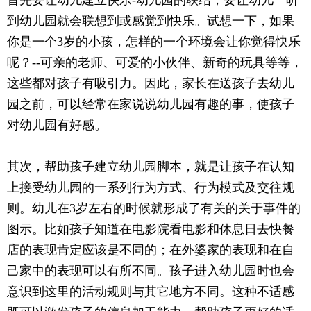
首先要让幼儿建立快乐-幼儿园的联结，要让幼儿一听
到幼儿园就会联想到或感觉到快乐。试想一下，如果
你是一个3岁的小孩，怎样的一个环境会让你觉得快乐
呢？--可亲的老师、可爱的小伙伴、新奇的玩具等等，
这些都对孩子有吸引力。因此，家长在送孩子去幼儿
园之前，可以经常在家说说幼儿园有趣的事，使孩子
对幼儿园有好感。
其次，帮助孩子建立幼儿园脚本，就是让孩子在认知
上接受幼儿园的一系列行为方式、行为模式及交往规
则。幼儿在3岁左右的时候就形成了有关的关于事件的
图示。比如孩子知道在电影院看电影和休息日去快餐
店的表现肯定应该是不同的；在外婆家的表现和在自
己家中的表现可以有所不同。孩子进入幼儿园时也会
意识到这里的活动规则与其它地方不同。这种不适感