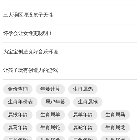
三大误区埋没孩子天性
怀孕会让女性更聪明！
为宝宝创造良好音乐环境
让孩子玩有创造力的游戏
金价查询
年龄计算
生肖属鸡
生肖年份表
属鸡年龄
生肖属猴
属猴年龄
生肖属羊
属羊年龄
生肖属马
属马年龄
生肖属蛇
属蛇年龄
生肖属龙