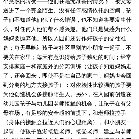
个突然的转变――他们在毫无准备的情况下，被父母
送进了一个完全陌生、没有任何感情依托的空间，孩
子们不知道他们犯了什么错误，也不知道将要发生什
么，对任何人他们都不感兴趣。他们只是疑惑为什么
妈妈要抛弃他。所以入园前还要作好孩子的交往准
备：每天早晚让孩子与社区里别的小朋友一起玩，不
要关在家里；每天有意识得给孩子独处的时间；经常
安排家庭中和家庭外的分离训练（让孩子知道妈妈走
了，还会回来，即使不是在自己的家中，妈妈也会回
到分离的地方去接孩子）；对依赖性比较强的孩子要
为他创造机会多接触陌生人。另外，在入园前创造在
幼儿园孩子与幼儿园老师接触的机会，让孩子在有父
母在场，有足够的安全感的前提下，和老师拉拉手
（身体的接触会拉近人们的心理距离），和小朋友一
起玩，使孩子逐渐接近老师、接受老师，建立与老师